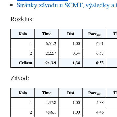
Stránky závodu u SCMT, výsledky a 
Rozklus:
Kolo
Time
Dist
Pace
T
avg
1
6:51.2
1,00
6:51
2
2:22.7
0,34
6:57
Celkem
9:13.9
1,34
6:53
Závod:
Kolo
Time
Dist
Pace
T
avg
1
4:37.8
1,00
4:38
2
4:46.1
1,00
4:46