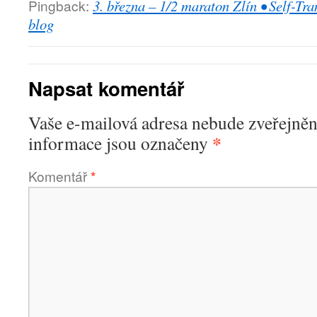
Pingback:
3. března – 1/2 maraton Zlín • Self-T
blog
Napsat komentář
Vaše e-mailová adresa nebude zveřejněn
*
informace jsou označeny
Komentář
*