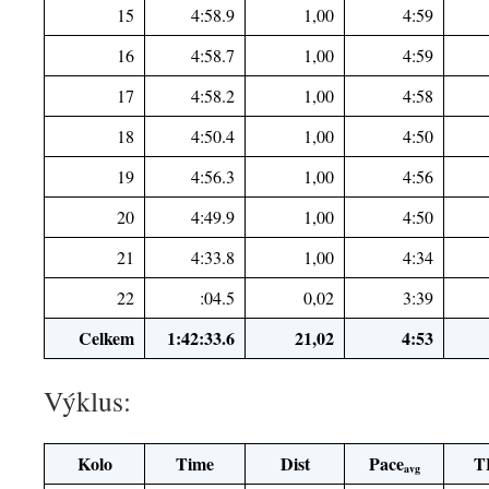
15
4:58.9
1,00
4:59
16
4:58.7
1,00
4:59
17
4:58.2
1,00
4:58
18
4:50.4
1,00
4:50
19
4:56.3
1,00
4:56
20
4:49.9
1,00
4:50
21
4:33.8
1,00
4:34
22
:04.5
0,02
3:39
Celkem
1:42:33.6
21,02
4:53
Výklus:
Kolo
Time
Dist
Pace
T
avg