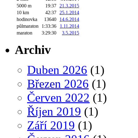
5000 m
19:37
21.3.2015
10 km
42:37
25.1.2014
hodinovka
13640
14.6.2014
půlmaraton
1:33:36
1.11.2014
maraton
3:29:30
3.5.2015
Archiv
Duben 2026
(1)
Březen 2026
(1)
Červen 2022
(1)
Říjen 2019
(1)
Září 2019
(1)