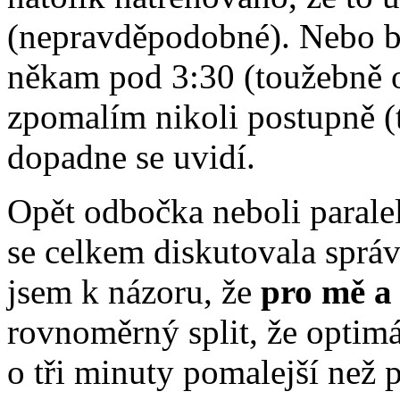
(nepravděpodobné). Nebo b
někam pod 3:30 (toužebně 
zpomalím nikoli postupně (
dopadne se uvidí.
Opět odbočka neboli parale
se celkem diskutovala správ
jsem k názoru, že
pro mě a
rovnoměrný split, že optimá
o tři minuty pomalejší než 