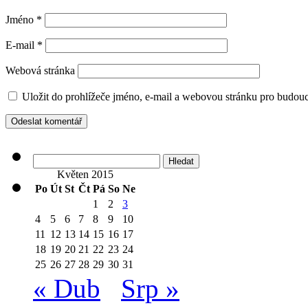
Jméno
*
E-mail
*
Webová stránka
Uložit do prohlížeče jméno, e-mail a webovou stránku pro budou
Vyhledávání
Květen 2015
Po
Út
St
Čt
Pá
So
Ne
1
2
3
4
5
6
7
8
9
10
11
12
13
14
15
16
17
18
19
20
21
22
23
24
25
26
27
28
29
30
31
« Dub
Srp »