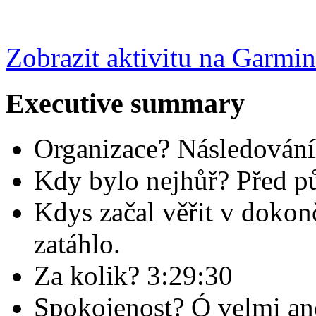
Zobrazit aktivitu na Garmi
Executive summary
Organizace? Následován
Kdy bylo nejhůř? Před p
Kdys začal věřit v doko
zatáhlo.
Za kolik? 3:29:30
Spokojenost? Ó velmi an