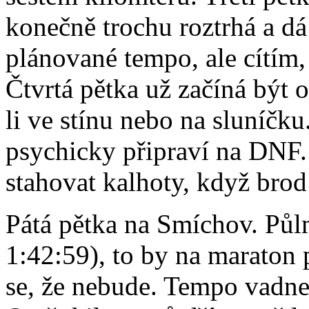
konečně trochu roztrhá a dá
plánované tempo, ale cítím,
Čtvrtá pětka už začíná být 
li ve stínu nebo na sluníčku
psychicky připraví na DNF. 
stahovat kalhoty, když brod 
Pátá pětka na Smíchov. Půlm
1:42:59), to by na maraton 
se, že nebude. Tempo vadne