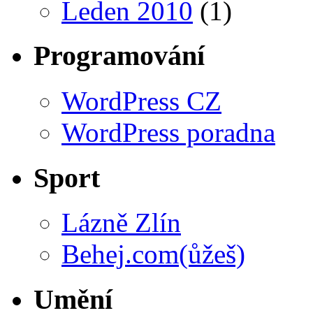
Leden 2010
(1)
Programování
WordPress CZ
WordPress poradna
Sport
Lázně Zlín
Behej.com(ůžeš)
Umění