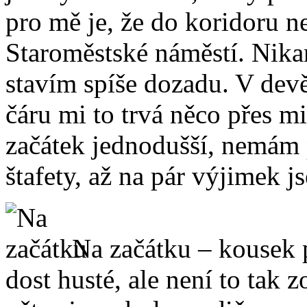
pro mě je, že do koridoru n
Staroměstské náměstí. Nika
stavím spíše dozadu. V devě
čáru mi to trvá něco přes mi
začátek jednodušší, nemám
štafety, až na pár výjimek 
Na začátku – kousek 
dost husté, ale není to tak 