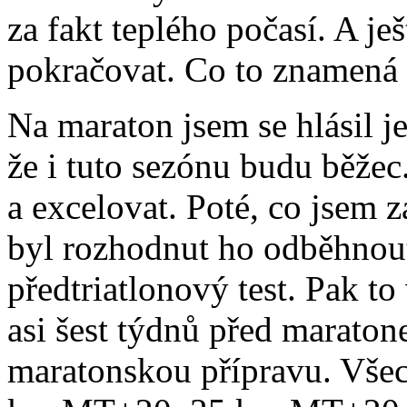
za fakt teplého počasí. A je
pokračovat. Co to znamená s
Na maraton jsem se hlásil je
že i tuto sezónu budu běžec
a excelovat. Poté, co jsem z
byl rozhodnut ho odběhnout
předtriatlonový test. Pak t
asi šest týdnů před marato
maratonskou přípravu. Všec