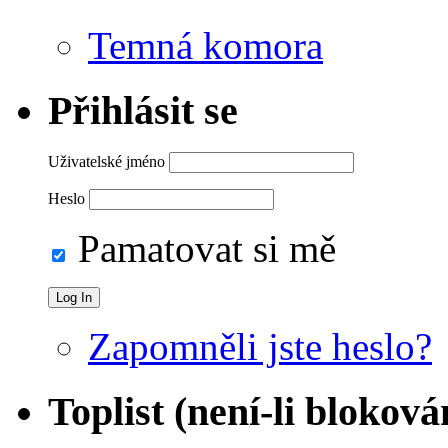
Temná komora
Přihlásit se
Uživatelské jméno
Heslo
Pamatovat si mě
Zapomněli jste heslo?
Toplist (není-li bloková