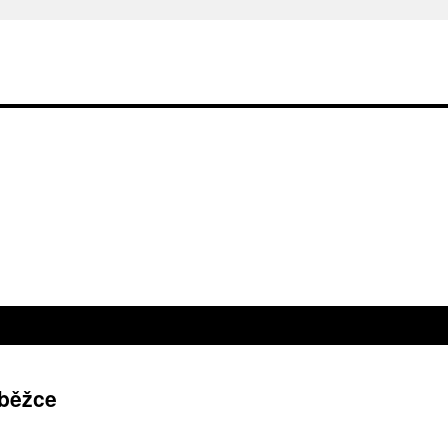
 běžce