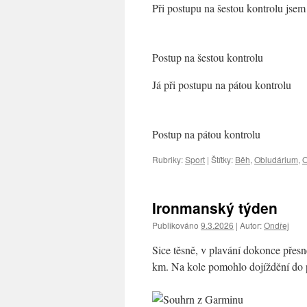
Při postupu na šestou kontrolu jsem 
Postup na šestou kontrolu
Já při postupu na pátou kontrolu
Postup na pátou kontrolu
Rubriky:
Sport
|
Štítky:
Běh
,
Obludárium
,
O
Ironmanský týden
Publikováno
9.3.2026
|
Autor:
Ondřej
Sice těsně, v plavání dokonce přesn
km. Na kole pomohlo dojíždění do p