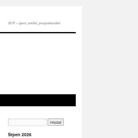
SUP – sport, umění, programování
Srpen 2026