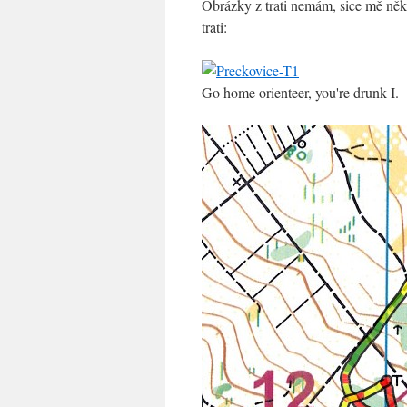
Obrázky z trati nemám, sice mě někd
trati:
Go home orienteer, you're drunk I.