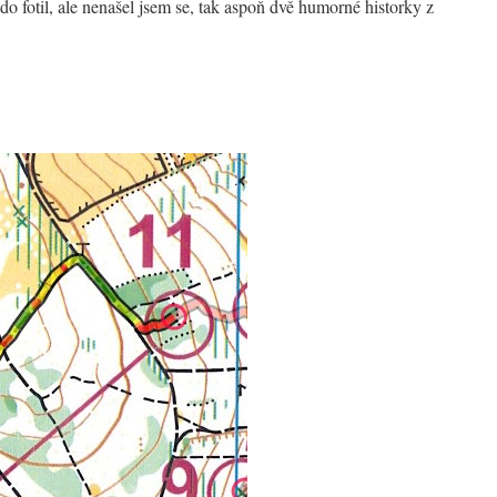
o fotil, ale nenašel jsem se, tak aspoň dvě humorné historky z