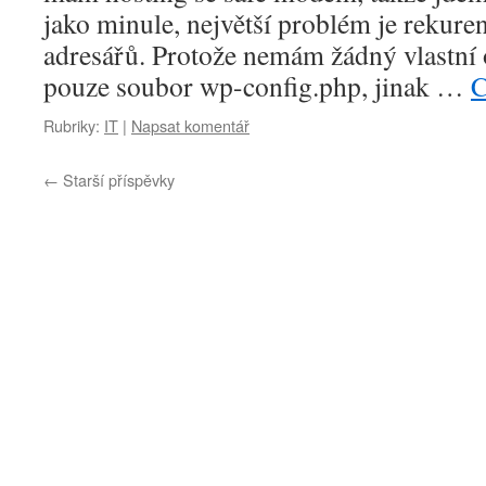
jako minule, největší problém je rekure
adresářů. Protože nemám žádný vlastní
pouze soubor wp-config.php, jinak …
C
Rubriky:
IT
|
Napsat komentář
←
Starší příspěvky