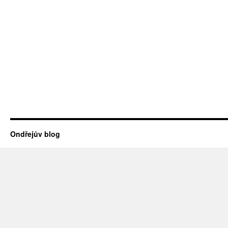
Ondřejův blog