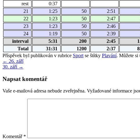
rest
0:37
21
1:25
50
2:51
22
1:23
50
2:47
23
1:23
50
2:46
24
1:19
50
2:39
interval
5:31
200
2:45
1
Total
31:31
1200
2:37
8
Příspěvek byl publikován v rubrice
Sport
se štítky
Plavání
. Můžete si 
←
26. září
30. září
→
Napsat komentář
Vaše e-mailová adresa nebude zveřejněna.
Vyžadované informace js
Komentář
*