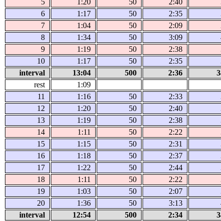
5
1:20
50
2:40
6
1:17
50
2:35
7
1:04
50
2:09
8
1:34
50
3:09
9
1:19
50
2:38
10
1:17
50
2:35
interval
13:04
500
2:36
3
rest
1:09
11
1:16
50
2:33
12
1:20
50
2:40
13
1:19
50
2:38
14
1:11
50
2:22
15
1:15
50
2:31
16
1:18
50
2:37
17
1:22
50
2:44
18
1:11
50
2:22
19
1:03
50
2:07
20
1:36
50
3:13
interval
12:54
500
2:34
3