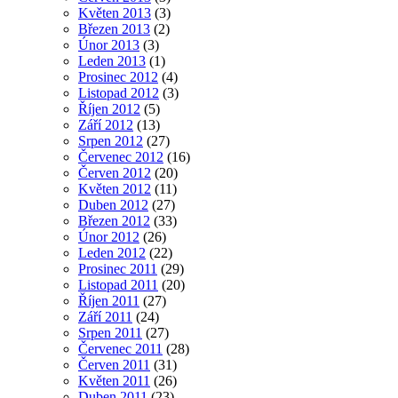
Květen 2013
(3)
Březen 2013
(2)
Únor 2013
(3)
Leden 2013
(1)
Prosinec 2012
(4)
Listopad 2012
(3)
Říjen 2012
(5)
Září 2012
(13)
Srpen 2012
(27)
Červenec 2012
(16)
Červen 2012
(20)
Květen 2012
(11)
Duben 2012
(27)
Březen 2012
(33)
Únor 2012
(26)
Leden 2012
(22)
Prosinec 2011
(29)
Listopad 2011
(20)
Říjen 2011
(27)
Září 2011
(24)
Srpen 2011
(27)
Červenec 2011
(28)
Červen 2011
(31)
Květen 2011
(26)
Duben 2011
(23)