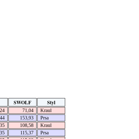
SWOLF
Styl
24
71,04
Kraul
44
153,93
Prsa
35
108,58
Kraul
35
115,37
Prsa