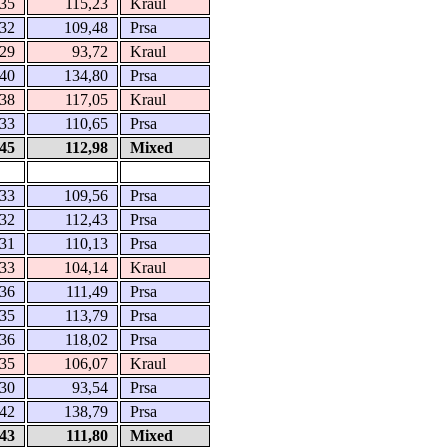
35
115,23
Kraul
32
109,48
Prsa
29
93,72
Kraul
40
134,80
Prsa
38
117,05
Kraul
33
110,65
Prsa
45
112,98
Mixed
33
109,56
Prsa
32
112,43
Prsa
31
110,13
Prsa
33
104,14
Kraul
36
111,49
Prsa
35
113,79
Prsa
36
118,02
Prsa
35
106,07
Kraul
30
93,54
Prsa
42
138,79
Prsa
43
111,80
Mixed