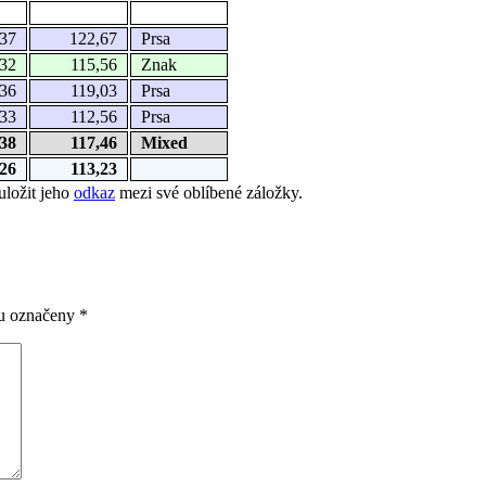
37
122,67
Prsa
32
115,56
Znak
36
119,03
Prsa
33
112,56
Prsa
38
117,46
Mixed
26
113,23
uložit jeho
odkaz
mezi své oblíbené záložky.
ou označeny
*