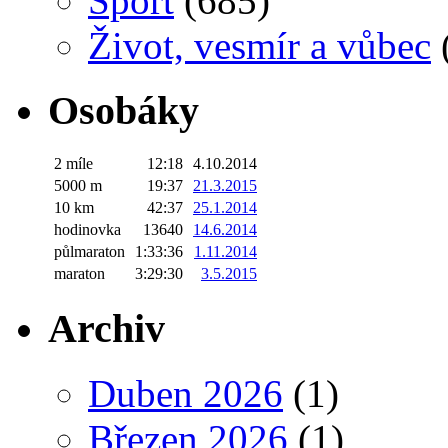
Sport
(685)
Život, vesmír a vůbec
Osobáky
2 míle
12:18
4.10.2014
5000 m
19:37
21.3.2015
10 km
42:37
25.1.2014
hodinovka
13640
14.6.2014
půlmaraton
1:33:36
1.11.2014
maraton
3:29:30
3.5.2015
Archiv
Duben 2026
(1)
Březen 2026
(1)