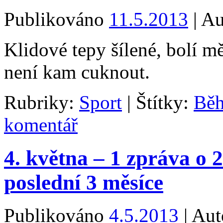
Publikováno
11.5.2013
|
Au
Klidové tepy šílené, bolí 
není kam cuknout.
Rubriky:
Sport
|
Štítky:
Bě
komentář
4. května – 1 zpráva o 
poslední 3 měsíce
Publikováno
4.5.2013
|
Aut