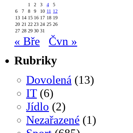
1
2
3
4
5
6
7
8
9
10
11
12
13
14
15
16
17
18
19
20
21
22
23
24
25
26
27
28
29
30
31
« Bře
Čvn »
Rubriky
Dovolená
(13)
IT
(6)
Jídlo
(2)
Nezařazené
(1)