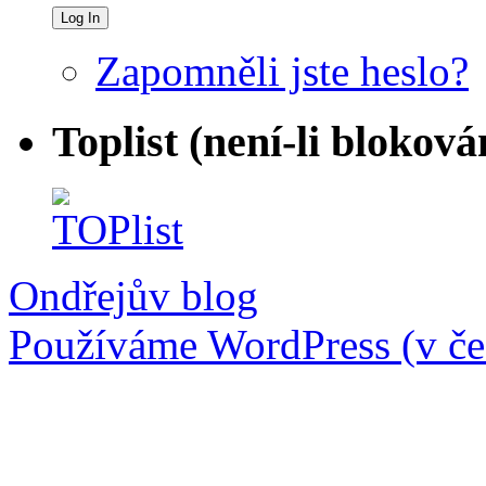
Zapomněli jste heslo?
Toplist (není-li bloková
Ondřejův blog
Používáme WordPress (v češ