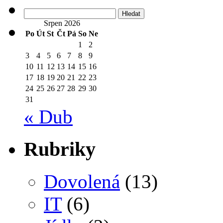
Vyhledávání
Srpen 2026
Po
Út
St
Čt
Pá
So
Ne
1
2
3
4
5
6
7
8
9
10
11
12
13
14
15
16
17
18
19
20
21
22
23
24
25
26
27
28
29
30
31
« Dub
Rubriky
Dovolená
(13)
IT
(6)