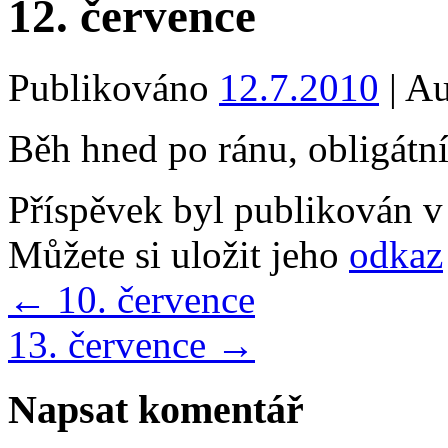
12. července
Publikováno
12.7.2010
|
Au
Běh hned po ránu, obligátn
Příspěvek byl publikován v
Můžete si uložit jeho
odkaz
←
10. července
13. července
→
Napsat komentář