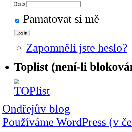
Heslo
Pamatovat si mě
Zapomněli jste heslo?
Toplist (není-li bloková
Ondřejův blog
Používáme WordPress (v češ