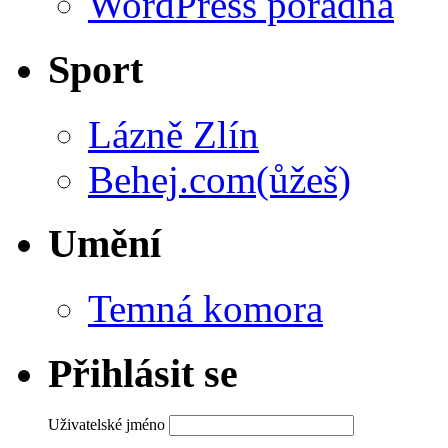
WordPress poradna
Sport
Lázně Zlín
Behej.com(ůžeš)
Umění
Temná komora
Přihlásit se
Uživatelské jméno