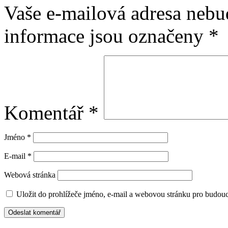
Vaše e-mailová adresa nebu
informace jsou označeny
*
Komentář
*
Jméno
*
E-mail
*
Webová stránka
Uložit do prohlížeče jméno, e-mail a webovou stránku pro budou