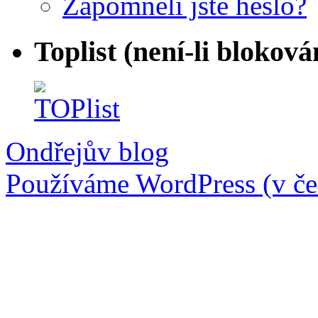
Zapomněli jste heslo?
Toplist (není-li bloková
Ondřejův blog
Používáme WordPress (v češ