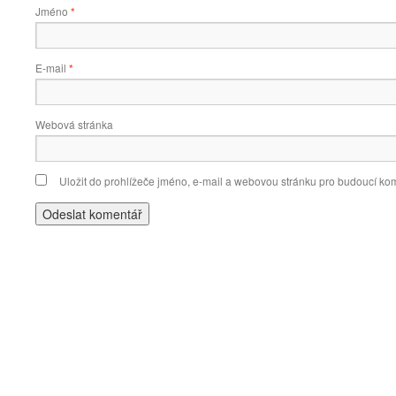
Jméno
*
E-mail
*
Webová stránka
Uložit do prohlížeče jméno, e-mail a webovou stránku pro budoucí ko