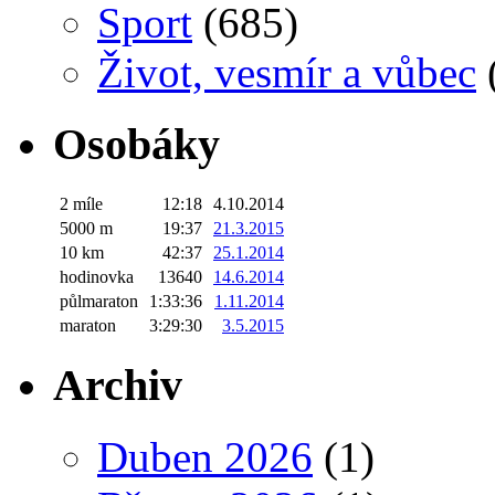
Sport
(685)
Život, vesmír a vůbec
Osobáky
2 míle
12:18
4.10.2014
5000 m
19:37
21.3.2015
10 km
42:37
25.1.2014
hodinovka
13640
14.6.2014
půlmaraton
1:33:36
1.11.2014
maraton
3:29:30
3.5.2015
Archiv
Duben 2026
(1)