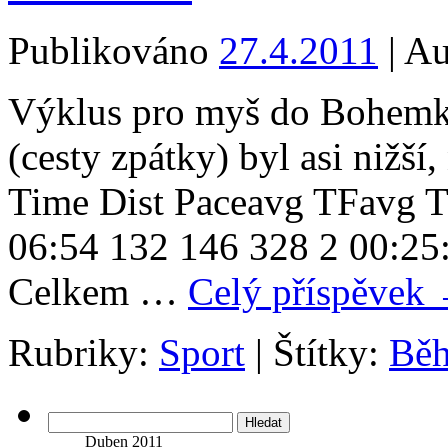
Publikováno
27.4.2011
|
Au
Výklus pro myš do Bohemk
(cesty zpátky) byl asi nižší
Time Dist Paceavg TFavg T
06:54 132 146 328 2 00:25
Celkem …
Celý příspěvek
Rubriky:
Sport
|
Štítky:
Bě
Vyhledávání
Duben 2011