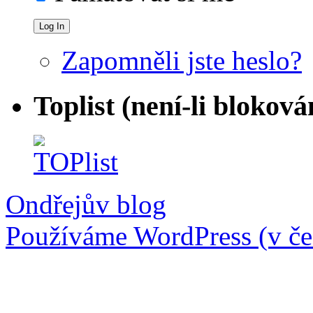
Zapomněli jste heslo?
Toplist (není-li bloková
Ondřejův blog
Používáme WordPress (v češ