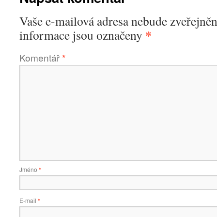
Vaše e-mailová adresa nebude zveřejněn
*
informace jsou označeny
Komentář
*
Jméno
*
E-mail
*