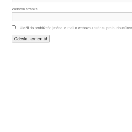
Webová stránka
Uložit do prohlížeče jméno, e-mail a webovou stránku pro budoucí ko