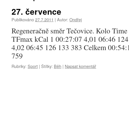
27. července
Publikováno
27.7.2011
|
Autor:
Ondřej
Regeneračně směr Tečovice. Kolo Time
TFmax kCal 1 00:27:07 4,01 06:46 124
4,02 06:45 126 133 383 Celkem 00:54:
759
Rubriky:
Sport
|
Štítky:
Běh
|
Napsat komentář