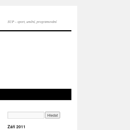
SUP – sport, umění, programování
Září 2011