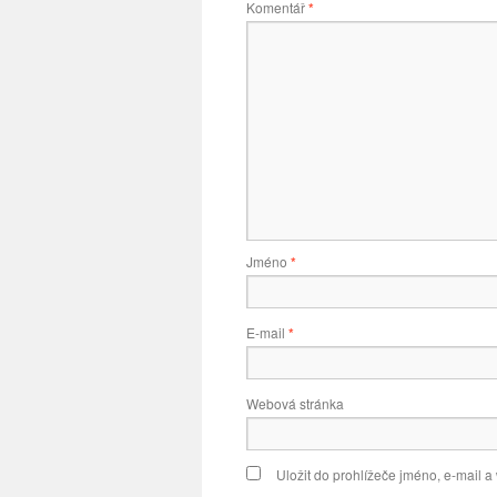
Komentář
*
Jméno
*
E-mail
*
Webová stránka
Uložit do prohlížeče jméno, e-mail 