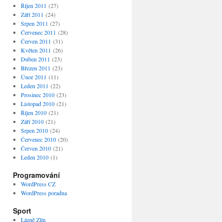
Říjen 2011
(27)
Září 2011
(24)
Srpen 2011
(27)
Červenec 2011
(28)
Červen 2011
(31)
Květen 2011
(26)
Duben 2011
(23)
Březen 2011
(23)
Únor 2011
(11)
Leden 2011
(22)
Prosinec 2010
(23)
Listopad 2010
(21)
Říjen 2010
(21)
Září 2010
(21)
Srpen 2010
(24)
Červenec 2010
(20)
Červen 2010
(21)
Leden 2010
(1)
Programování
WordPress CZ
WordPress poradna
Sport
Lázně Zlín