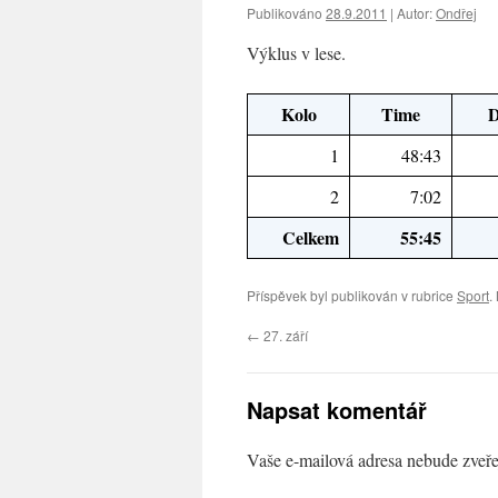
Publikováno
28.9.2011
|
Autor:
Ondřej
Výklus v lese.
Kolo
Time
D
1
48:43
2
7:02
Celkem
55:45
Příspěvek byl publikován v rubrice
Sport
.
←
27. září
Napsat komentář
Vaše e-mailová adresa nebude zveře