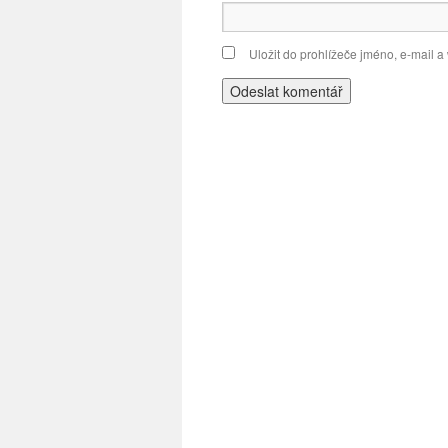
Uložit do prohlížeče jméno, e-mail 