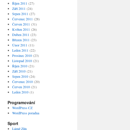
Říjen 2011
(27)
Září 2011
(24)
Srpen 2011
(27)
Červenec 2011
(28)
Červen 2011
(31)
Květen 2011
(26)
Duben 2011
(23)
Březen 2011
(23)
Únor 2011
(11)
Leden 2011
(22)
Prosinec 2010
(23)
Listopad 2010
(21)
Říjen 2010
(21)
Září 2010
(21)
Srpen 2010
(24)
Červenec 2010
(20)
Červen 2010
(21)
Leden 2010
(1)
Programování
WordPress CZ
WordPress poradna
Sport
Lázně Zlín