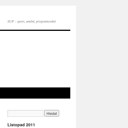
SUP – sport, umění, programování
Listopad 2011