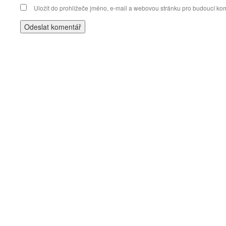
Uložit do prohlížeče jméno, e-mail a webovou stránku pro budoucí ko