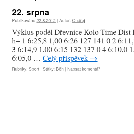
22. srpna
Publikováno
22.8.2012
|
Autor:
Ondřej
Výklus podél Dřevnice Kolo Time Dist
h+ 1 6:25,8 1,00 6:26 127 141 0 2 6:11
3 6:14,9 1,00 6:15 132 137 0 4 6:10,0 1
6:05,0 …
Celý příspěvek
→
Rubriky:
Sport
|
Štítky:
Běh
|
Napsat komentář