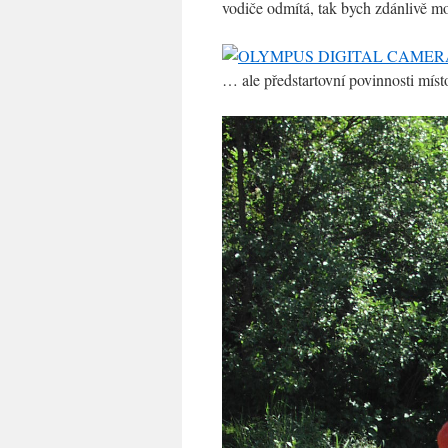
vodiče odmítá, tak bych zdánlivě m
… ale předstartovní povinnosti mí