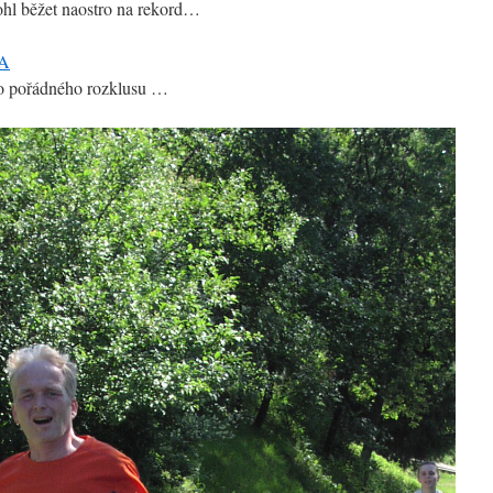
ohl běžet naostro na rekord…
sto pořádného rozklusu …