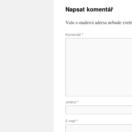
Napsat komentář
Vaše e-mailová adresa nebude zveře
Komentář
*
Jméno
*
E-mail
*