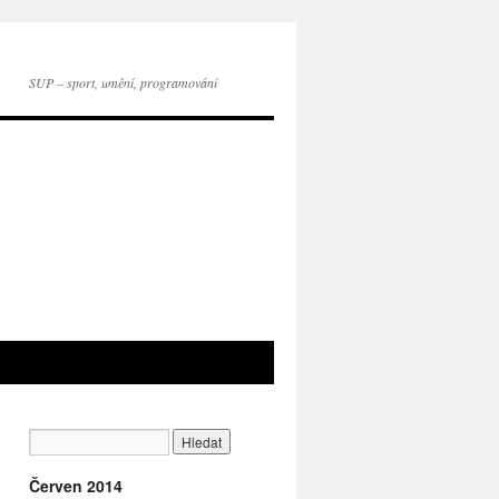
SUP – sport, umění, programování
Červen 2014