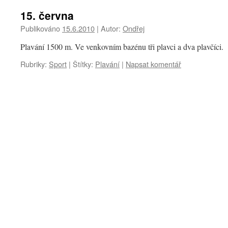
15. června
Publikováno
15.6.2010
|
Autor:
Ondřej
Plavání 1500 m. Ve venkovním bazénu tři plavci a dva plavčíci.
Rubriky:
Sport
|
Štítky:
Plavání
|
Napsat komentář