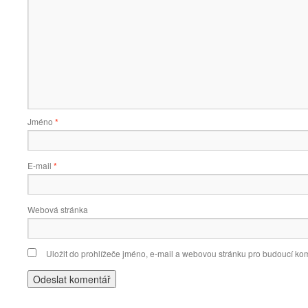
Jméno
*
E-mail
*
Webová stránka
Uložit do prohlížeče jméno, e-mail a webovou stránku pro budoucí ko