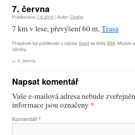
7. června
Publikováno
7.6.2010
|
Autor:
Ondřej
7 km v lese, převýšení 60 m,
Trasa
Příspěvek byl publikován v rubrice
Sport
se štítky
Běh
. Můžete s
záložky.
←
5. června
Napsat komentář
Vaše e-mailová adresa nebude zveřejněn
*
informace jsou označeny
Komentář
*