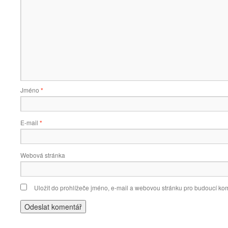
Jméno
*
E-mail
*
Webová stránka
Uložit do prohlížeče jméno, e-mail a webovou stránku pro budoucí ko