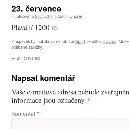
23. července
Publikováno
23.7.2010
|
Autor:
Ondřej
Plavání 1200 m.
Příspěvek byl publikován v rubrice
Sport
se štítky
Plavání
. Můžet
oblíbené záložky.
←
21. červenec
Napsat komentář
Vaše e-mailová adresa nebude zveřejněn
*
informace jsou označeny
Komentář
*