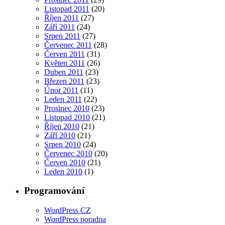
Listopad 2011
(20)
Říjen 2011
(27)
Září 2011
(24)
Srpen 2011
(27)
Červenec 2011
(28)
Červen 2011
(31)
Květen 2011
(26)
Duben 2011
(23)
Březen 2011
(23)
Únor 2011
(11)
Leden 2011
(22)
Prosinec 2010
(23)
Listopad 2010
(21)
Říjen 2010
(21)
Září 2010
(21)
Srpen 2010
(24)
Červenec 2010
(20)
Červen 2010
(21)
Leden 2010
(1)
Programování
WordPress CZ
WordPress poradna