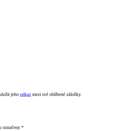
uložit jeho
odkaz
mezi své oblíbené záložky.
ou označeny
*