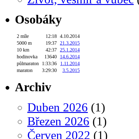
Osobáky
2 míle
12:18
4.10.2014
5000 m
19:37
21.3.2015
10 km
42:37
25.1.2014
hodinovka
13640
14.6.2014
půlmaraton
1:33:36
1.11.2014
maraton
3:29:30
3.5.2015
Archiv
Duben 2026
(1)
Březen 2026
(1)
Červen 2022
(1)