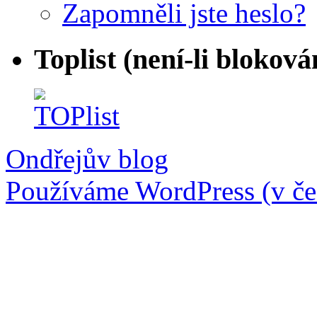
Zapomněli jste heslo?
Toplist (není-li bloková
Ondřejův blog
Používáme WordPress (v češ