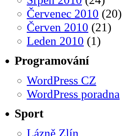
Červenec 2010
(20)
Červen 2010
(21)
Leden 2010
(1)
Programování
WordPress CZ
WordPress poradna
Sport
Lázně Zlín