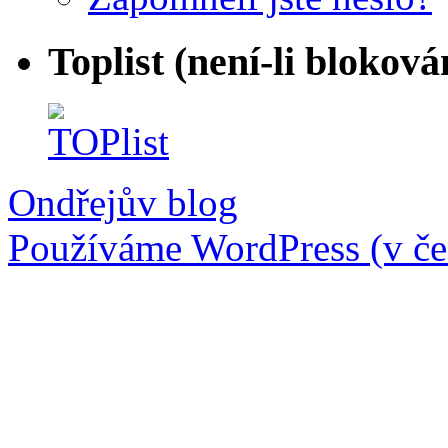
Toplist (není-li bloková
Ondřejův blog
Používáme WordPress (v češ