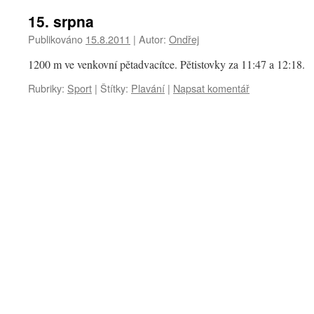
15. srpna
Publikováno
15.8.2011
|
Autor:
Ondřej
1200 m ve venkovní pětadvacítce. Pětistovky za 11:47 a 12:18.
Rubriky:
Sport
|
Štítky:
Plavání
|
Napsat komentář