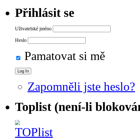
Přihlásit se
Uživatelské jméno
Heslo
Pamatovat si mě
Zapomněli jste heslo?
Toplist (není-li bloková