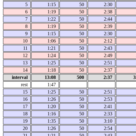
5
1:15
50
2:30
6
1:19
50
2:38
7
1:22
50
2:44
8
1:19
50
2:39
9
1:15
50
2:30
10
1:06
50
2:12
11
1:21
50
2:43
12
1:24
50
2:49
13
1:25
50
2:51
14
1:18
50
2:37
interval
13:08
500
2:37
3
rest
1:47
15
1:25
50
2:51
16
1:26
50
2:53
17
1:20
50
2:41
18
1:16
50
2:33
19
1:35
50
3:10
20
1:26
50
2:54
21
1:21
50
2:43