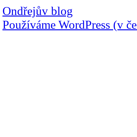
Ondřejův blog
Používáme WordPress (v češ