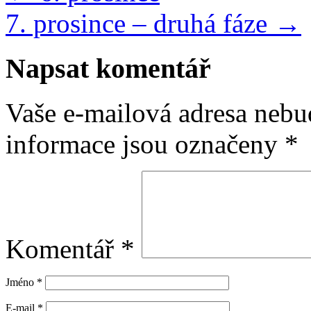
7. prosince – druhá fáze
→
Napsat komentář
Vaše e-mailová adresa nebu
informace jsou označeny
*
Komentář
*
Jméno
*
E-mail
*