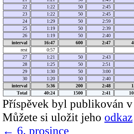
22
1:22
50
2:45
23
1:22
50
2:45
24
1:29
50
2:59
25
1:19
50
2:39
26
1:19
50
2:40
interval
16:47
600
2:47
4
rest
0:57
27
1:21
50
2:43
28
1:25
50
2:51
29
1:30
50
3:00
30
1:20
50
2:40
interval
5:36
200
2:48
1
Total
40:24
1500
2:41
10
Příspěvek byl publikován v
Můžete si uložit jeho
odkaz
←
6. prosince