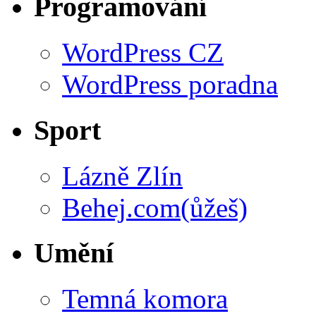
Programování
WordPress CZ
WordPress poradna
Sport
Lázně Zlín
Behej.com(ůžeš)
Umění
Temná komora