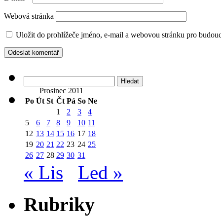
Webová stránka
Uložit do prohlížeče jméno, e-mail a webovou stránku pro budou
Vyhledávání
Prosinec 2011
Po
Út
St
Čt
Pá
So
Ne
1
2
3
4
5
6
7
8
9
10
11
12
13
14
15
16
17
18
19
20
21
22
23
24
25
26
27
28
29
30
31
« Lis
Led »
Rubriky