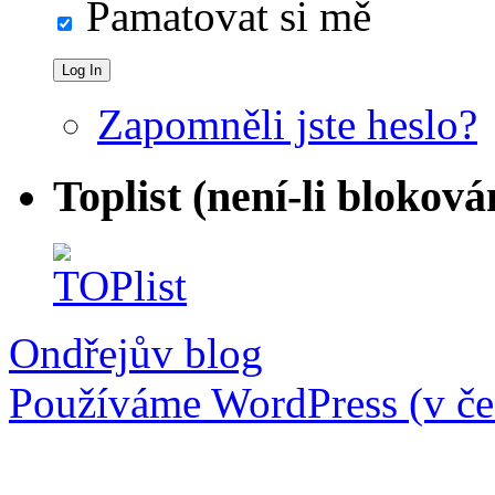
Pamatovat si mě
Zapomněli jste heslo?
Toplist (není-li bloková
Ondřejův blog
Používáme WordPress (v češ