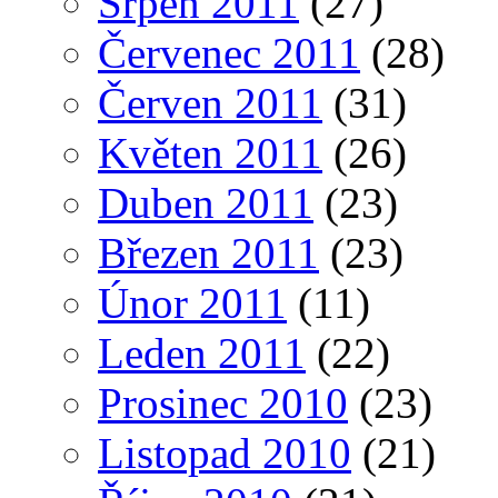
Srpen 2011
(27)
Červenec 2011
(28)
Červen 2011
(31)
Květen 2011
(26)
Duben 2011
(23)
Březen 2011
(23)
Únor 2011
(11)
Leden 2011
(22)
Prosinec 2010
(23)
Listopad 2010
(21)