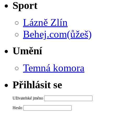
Sport
Lázně Zlín
Behej.com(ůžeš)
Umění
Temná komora
Přihlásit se
Uživatelské jméno
Heslo