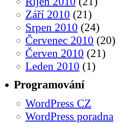
Říjen 2010
(21)
Září 2010
(21)
Srpen 2010
(24)
Červenec 2010
(20)
Červen 2010
(21)
Leden 2010
(1)
Programování
WordPress CZ
WordPress poradna