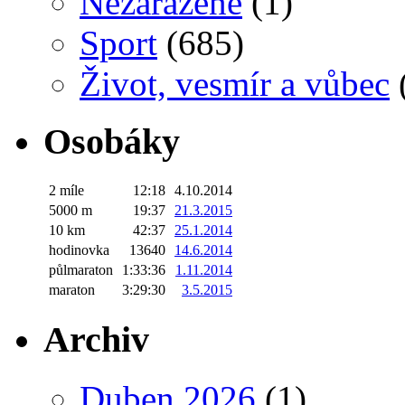
Nezařazené
(1)
Sport
(685)
Život, vesmír a vůbec
Osobáky
2 míle
12:18
4.10.2014
5000 m
19:37
21.3.2015
10 km
42:37
25.1.2014
hodinovka
13640
14.6.2014
půlmaraton
1:33:36
1.11.2014
maraton
3:29:30
3.5.2015
Archiv
Duben 2026
(1)