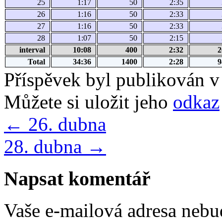
25
1:17
50
2:35
26
1:16
50
2:33
27
1:16
50
2:33
28
1:07
50
2:15
interval
10:08
400
2:32
2
Total
34:36
1400
2:28
9
Příspěvek byl publikován v
Můžete si uložit jeho
odkaz
←
26. dubna
28. dubna
→
Napsat komentář
Vaše e-mailová adresa nebu