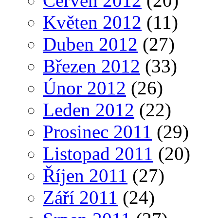
Červen 2012
(20)
Květen 2012
(11)
Duben 2012
(27)
Březen 2012
(33)
Únor 2012
(26)
Leden 2012
(22)
Prosinec 2011
(29)
Listopad 2011
(20)
Říjen 2011
(27)
Září 2011
(24)