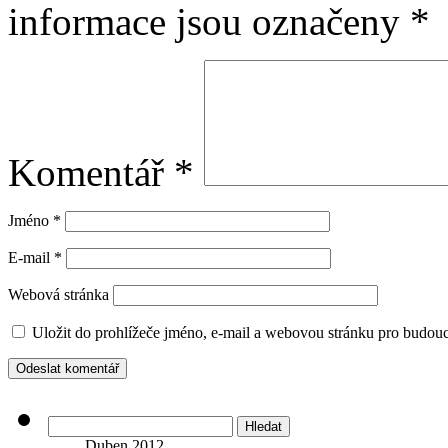
informace jsou označeny
*
Komentář
*
Jméno
*
E-mail
*
Webová stránka
Uložit do prohlížeče jméno, e-mail a webovou stránku pro budou
Vyhledávání
Duben 2012