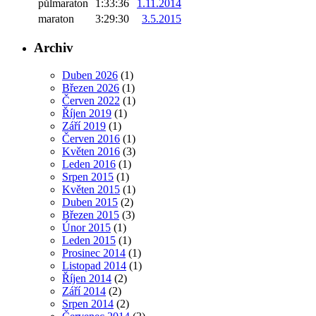
půlmaraton
1:33:36
1.11.2014
maraton
3:29:30
3.5.2015
Archiv
Duben 2026
(1)
Březen 2026
(1)
Červen 2022
(1)
Říjen 2019
(1)
Září 2019
(1)
Červen 2016
(1)
Květen 2016
(3)
Leden 2016
(1)
Srpen 2015
(1)
Květen 2015
(1)
Duben 2015
(2)
Březen 2015
(3)
Únor 2015
(1)
Leden 2015
(1)
Prosinec 2014
(1)
Listopad 2014
(1)
Říjen 2014
(2)
Září 2014
(2)
Srpen 2014
(2)