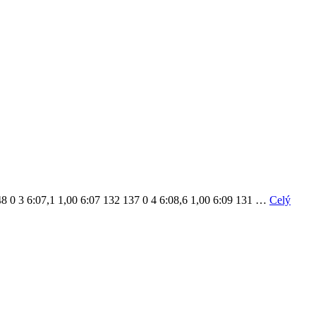
8 0 3 6:07,1 1,00 6:07 132 137 0 4 6:08,6 1,00 6:09 131 …
Celý