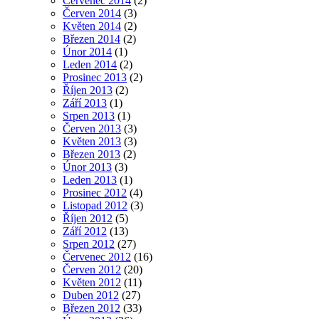
Červenec 2014
(2)
Červen 2014
(3)
Květen 2014
(2)
Březen 2014
(2)
Únor 2014
(1)
Leden 2014
(2)
Prosinec 2013
(2)
Říjen 2013
(2)
Září 2013
(1)
Srpen 2013
(1)
Červen 2013
(3)
Květen 2013
(3)
Březen 2013
(2)
Únor 2013
(3)
Leden 2013
(1)
Prosinec 2012
(4)
Listopad 2012
(3)
Říjen 2012
(5)
Září 2012
(13)
Srpen 2012
(27)
Červenec 2012
(16)
Červen 2012
(20)
Květen 2012
(11)
Duben 2012
(27)
Březen 2012
(33)