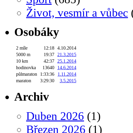
Život, vesmír a vůbec
Osobáky
2 míle
12:18
4.10.2014
5000 m
19:37
21.3.2015
10 km
42:37
25.1.2014
hodinovka
13640
14.6.2014
půlmaraton
1:33:36
1.11.2014
maraton
3:29:30
3.5.2015
Archiv
Duben 2026
(1)
Březen 2026
(1)