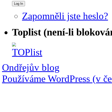
Zapomněli jste heslo?
Toplist (není-li bloková
Ondřejův blog
Používáme WordPress (v češ