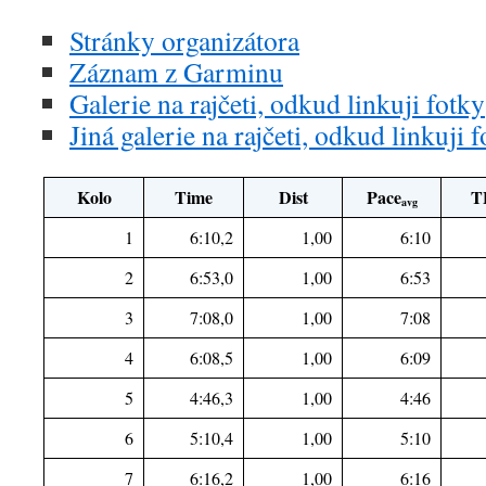
Stránky organizátora
Záznam z Garminu
Galerie na rajčeti, odkud linkuji fotky
Jiná galerie na rajčeti, odkud linkuji 
Kolo
Time
Dist
Pace
T
avg
1
6:10,2
1,00
6:10
2
6:53,0
1,00
6:53
3
7:08,0
1,00
7:08
4
6:08,5
1,00
6:09
5
4:46,3
1,00
4:46
6
5:10,4
1,00
5:10
7
6:16,2
1,00
6:16