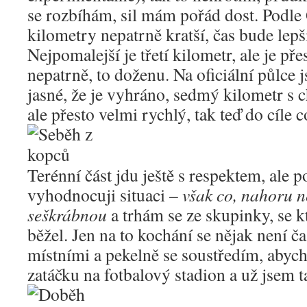
se rozbíhám, sil mám pořád dost. Podle 
kilometry nepatrně kratší, čas bude lepší
Nejpomalejší je třetí kilometr, ale je př
nepatrně, to doženu. Na oficiální půlce 
jasné, že je vyhráno, sedmý kilometr s
ale přesto velmi rychlý, tak teď do cíle c
Terénní část jdu ještě s respektem, ale p
vyhodnocuji situaci –
však co, nahoru n
seškrábnou
a trhám se ze skupinky, se 
běžel. Jen na to kochání se nějak není ča
místními a pekelně se soustředím, abych
zatáčku na fotbalový stadion a už jsem 