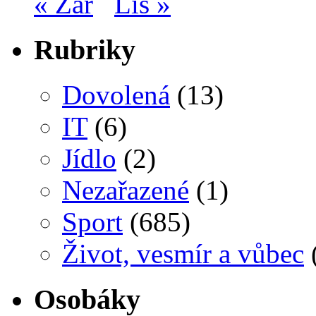
« Zář
Lis »
Rubriky
Dovolená
(13)
IT
(6)
Jídlo
(2)
Nezařazené
(1)
Sport
(685)
Život, vesmír a vůbec
Osobáky