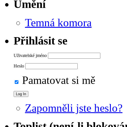
Umění
Temná komora
Přihlásit se
Uživatelské jméno
Heslo
Pamatovat si mě
Zapomněli jste heslo?
Toplist (není-li bloková