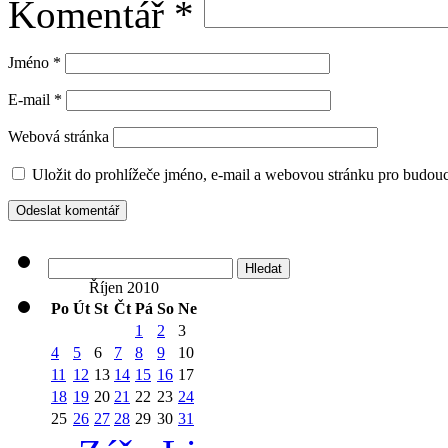
Komentář
*
Jméno
*
E-mail
*
Webová stránka
Uložit do prohlížeče jméno, e-mail a webovou stránku pro budou
Vyhledávání
Říjen 2010
Po
Út
St
Čt
Pá
So
Ne
1
2
3
4
5
6
7
8
9
10
11
12
13
14
15
16
17
18
19
20
21
22
23
24
25
26
27
28
29
30
31