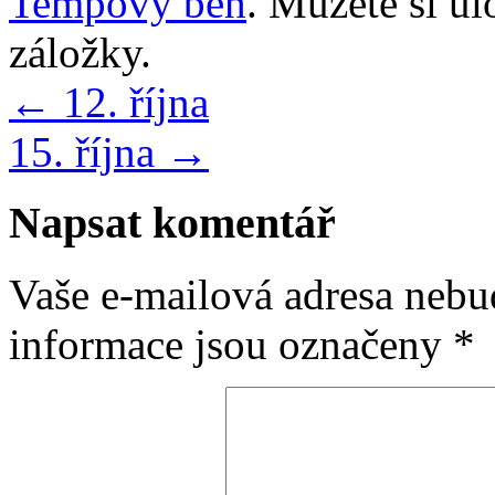
Tempový běh
. Můžete si ul
záložky.
←
12. října
15. října
→
Napsat komentář
Vaše e-mailová adresa nebu
informace jsou označeny
*