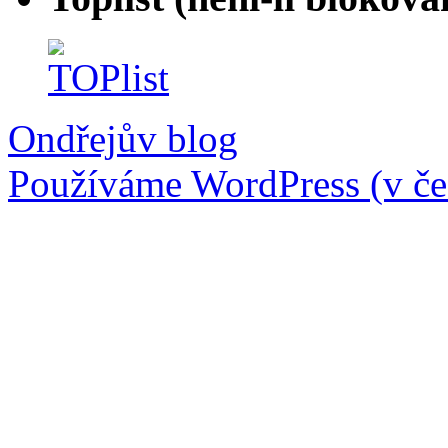
Ondřejův blog
Používáme WordPress (v češ