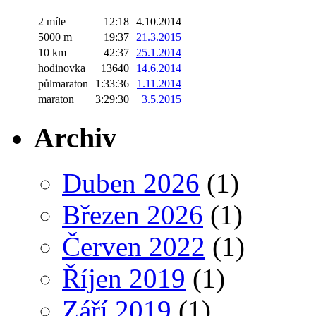
2 míle
12:18
4.10.2014
5000 m
19:37
21.3.2015
10 km
42:37
25.1.2014
hodinovka
13640
14.6.2014
půlmaraton
1:33:36
1.11.2014
maraton
3:29:30
3.5.2015
Archiv
Duben 2026
(1)
Březen 2026
(1)
Červen 2022
(1)
Říjen 2019
(1)
Září 2019
(1)