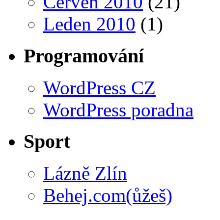
Červen 2010
(21)
Leden 2010
(1)
Programování
WordPress CZ
WordPress poradna
Sport
Lázně Zlín
Behej.com(ůžeš)