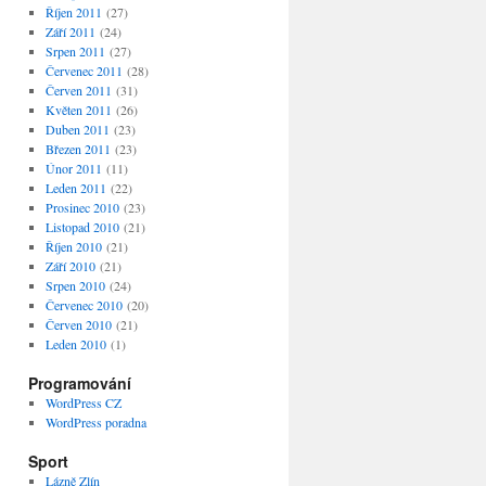
Říjen 2011
(27)
Září 2011
(24)
Srpen 2011
(27)
Červenec 2011
(28)
Červen 2011
(31)
Květen 2011
(26)
Duben 2011
(23)
Březen 2011
(23)
Únor 2011
(11)
Leden 2011
(22)
Prosinec 2010
(23)
Listopad 2010
(21)
Říjen 2010
(21)
Září 2010
(21)
Srpen 2010
(24)
Červenec 2010
(20)
Červen 2010
(21)
Leden 2010
(1)
Programování
WordPress CZ
WordPress poradna
Sport
Lázně Zlín