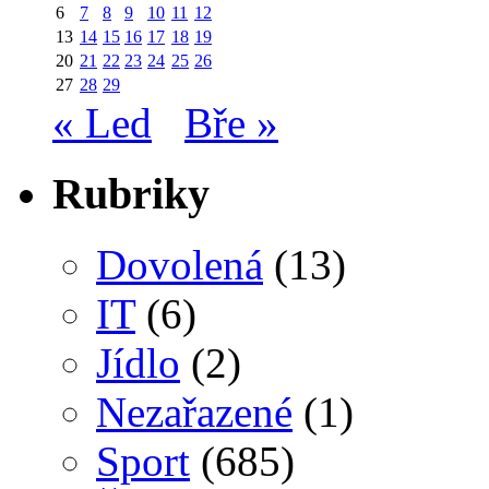
6
7
8
9
10
11
12
13
14
15
16
17
18
19
20
21
22
23
24
25
26
27
28
29
« Led
Bře »
Rubriky
Dovolená
(13)
IT
(6)
Jídlo
(2)
Nezařazené
(1)
Sport
(685)