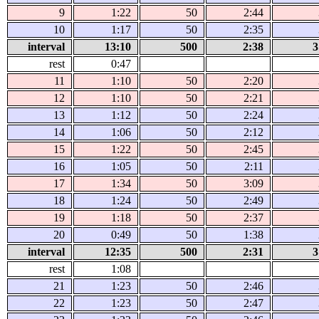
9
1:22
50
2:44
10
1:17
50
2:35
interval
13:10
500
2:38
3
rest
0:47
11
1:10
50
2:20
12
1:10
50
2:21
13
1:12
50
2:24
14
1:06
50
2:12
15
1:22
50
2:45
16
1:05
50
2:11
17
1:34
50
3:09
18
1:24
50
2:49
19
1:18
50
2:37
20
0:49
50
1:38
interval
12:35
500
2:31
3
rest
1:08
21
1:23
50
2:46
22
1:23
50
2:47