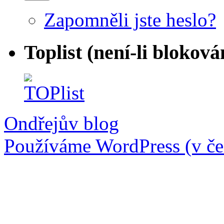
Zapomněli jste heslo?
Toplist (není-li bloková
Ondřejův blog
Používáme WordPress (v češ