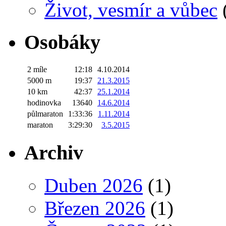
Život, vesmír a vůbec
Osobáky
2 míle
12:18
4.10.2014
5000 m
19:37
21.3.2015
10 km
42:37
25.1.2014
hodinovka
13640
14.6.2014
půlmaraton
1:33:36
1.11.2014
maraton
3:29:30
3.5.2015
Archiv
Duben 2026
(1)
Březen 2026
(1)