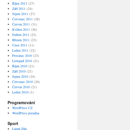
Říjen 2011
(27)
Září 2011
(24)
Srpen 2011
(27)
Červenec 2011
(28)
Červen 2011
(31)
Květen 2011
(26)
Duben 2011
(23)
Březen 2011
(23)
Únor 2011
(11)
Leden 2011
(22)
Prosinec 2010
(23)
Listopad 2010
(21)
Říjen 2010
(21)
Září 2010
(21)
Srpen 2010
(24)
Červenec 2010
(20)
Červen 2010
(21)
Leden 2010
(1)
Programování
WordPress CZ
WordPress poradna
Sport
Lázně Zlín