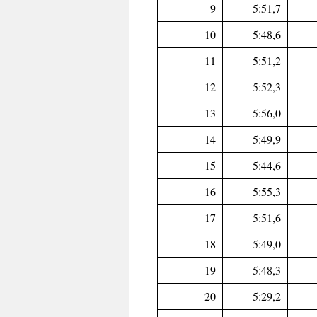
9
5:51,7
10
5:48,6
11
5:51,2
12
5:52,3
13
5:56,0
14
5:49,9
15
5:44,6
16
5:55,3
17
5:51,6
18
5:49,0
19
5:48,3
20
5:29,2