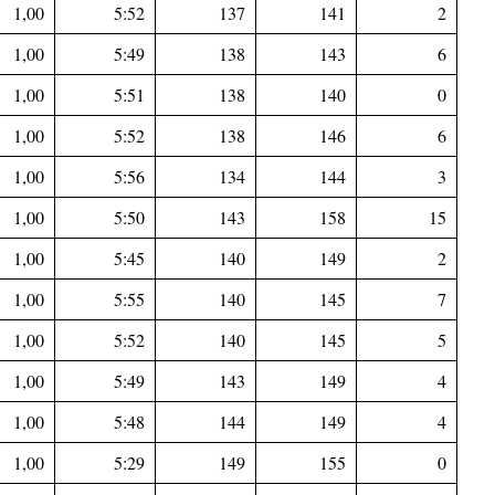
1,00
5:52
137
141
2
1,00
5:49
138
143
6
1,00
5:51
138
140
0
1,00
5:52
138
146
6
1,00
5:56
134
144
3
1,00
5:50
143
158
15
1,00
5:45
140
149
2
1,00
5:55
140
145
7
1,00
5:52
140
145
5
1,00
5:49
143
149
4
1,00
5:48
144
149
4
1,00
5:29
149
155
0