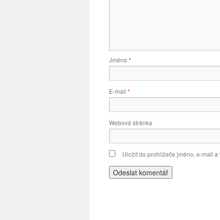
Jméno
*
E-mail
*
Webová stránka
Uložit do prohlížeče jméno, e-mail 