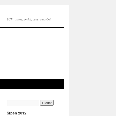
SUP – sport, umění, programování
Srpen 2012