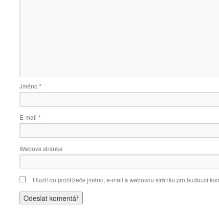
Jméno
*
E-mail
*
Webová stránka
Uložit do prohlížeče jméno, e-mail a webovou stránku pro budoucí ko