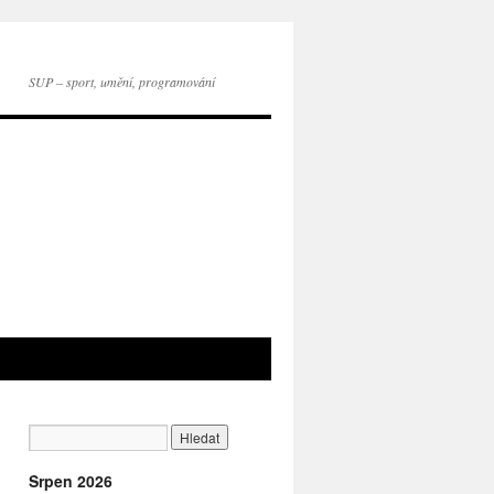
SUP – sport, umění, programování
Srpen 2026