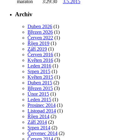
maraton
3:29:30
3.5.2015
Archiv
Duben 2026
(1)
Březen 2026
(1)
Červen 2022
(1)
Říjen 2019
(1)
Září 2019
(1)
Červen 2016
(1)
Květen 2016
(3)
Leden 2016
(1)
Srpen 2015
(1)
Květen 2015
(1)
Duben 2015
(2)
Březen 2015
(3)
Únor 2015
(1)
Leden 2015
(1)
Prosinec 2014
(1)
Listopad 2014
(1)
Říjen 2014
(2)
Září 2014
(2)
Srpen 2014
(2)
Červenec 2014
(2)
Červen 2014
(3)