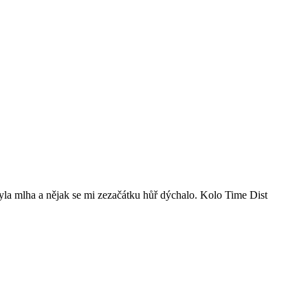
la mlha a nějak se mi zezačátku hůř dýchalo. Kolo Time Dist