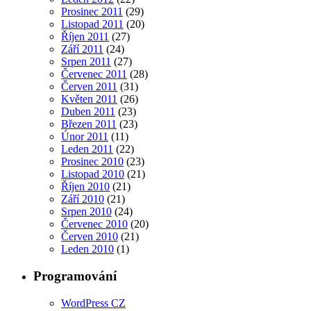
Prosinec 2011
(29)
Listopad 2011
(20)
Říjen 2011
(27)
Září 2011
(24)
Srpen 2011
(27)
Červenec 2011
(28)
Červen 2011
(31)
Květen 2011
(26)
Duben 2011
(23)
Březen 2011
(23)
Únor 2011
(11)
Leden 2011
(22)
Prosinec 2010
(23)
Listopad 2010
(21)
Říjen 2010
(21)
Září 2010
(21)
Srpen 2010
(24)
Červenec 2010
(20)
Červen 2010
(21)
Leden 2010
(1)
Programování
WordPress CZ