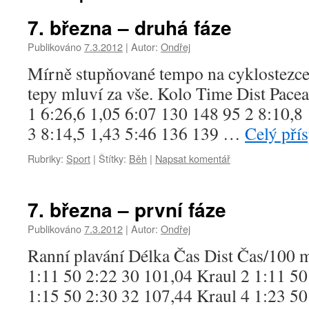
7. března – druhá fáze
Publikováno
7.3.2012
|
Autor:
Ondřej
Mírně stupňované tempo na cyklostezce.
tepy mluví za vše. Kolo Time Dist Pac
1 6:26,6 1,05 6:07 130 148 95 2 8:10,8
3 8:14,5 1,43 5:46 136 139 …
Celý pří
Rubriky:
Sport
|
Štítky:
Běh
|
Napsat komentář
7. března – první fáze
Publikováno
7.3.2012
|
Autor:
Ondřej
Ranní plavání Délka Čas Dist Čas/100
1:11 50 2:22 30 101,04 Kraul 2 1:11 50
1:15 50 2:30 32 107,44 Kraul 4 1:23 50