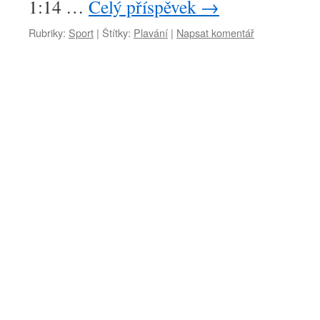
1:14 …
Celý příspěvek
→
Rubriky:
Sport
|
Štítky:
Plavání
|
Napsat komentář